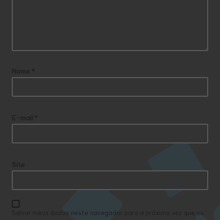
Nome
*
E-mail
*
Site
Salvar meus dados neste navegador para a próxima vez que eu