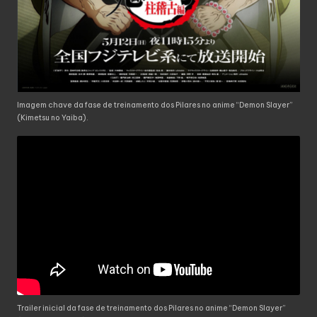
Imagem chave da fase de treinamento dos Pilares no anime “Demon Slayer”
(Kimetsu no Yaiba).
Trailer inicial da fase de treinamento dos Pilares no anime “Demon Slayer”