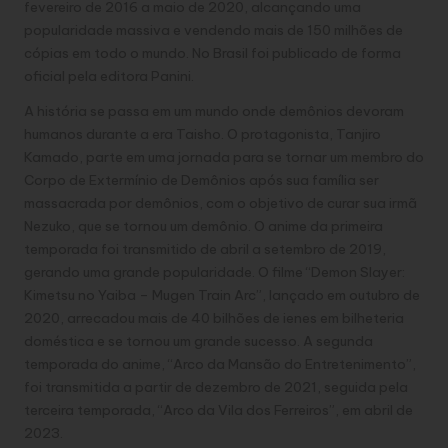
fevereiro de 2016 a maio de 2020, alcançando uma
popularidade massiva e vendendo mais de 150 milhões de
cópias em todo o mundo. No Brasil foi publicado de forma
oficial pela editora Panini.
A história se passa em um mundo onde demônios devoram
humanos durante a era Taisho. O protagonista, Tanjiro
Kamado, parte em uma jornada para se tornar um membro do
Corpo de Extermínio de Demônios após sua família ser
massacrada por demônios, com o objetivo de curar sua irmã
Nezuko, que se tornou um demônio. O anime da primeira
temporada foi transmitido de abril a setembro de 2019,
gerando uma grande popularidade. O filme “Demon Slayer:
Kimetsu no Yaiba – Mugen Train Arc”, lançado em outubro de
2020, arrecadou mais de 40 bilhões de ienes em bilheteria
doméstica e se tornou um grande sucesso. A segunda
temporada do anime, “Arco da Mansão do Entretenimento”,
foi transmitida a partir de dezembro de 2021, seguida pela
terceira temporada, “Arco da Vila dos Ferreiros”, em abril de
2023.