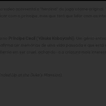
 vídeo apresenta a “heroína” do jogo otome original.
icar com o príncipe, mas que terá que lidar com as inte
 Noivo
ca no
Príncipe Cecil
(
Yūsuke Kobayashi
). Um gênio ented
afirma ter memórias de uma vida passada e que está des
Bertia em ser cruel, achando-a a criatura mais interes
nded Up at the Duke’s Mansion
)