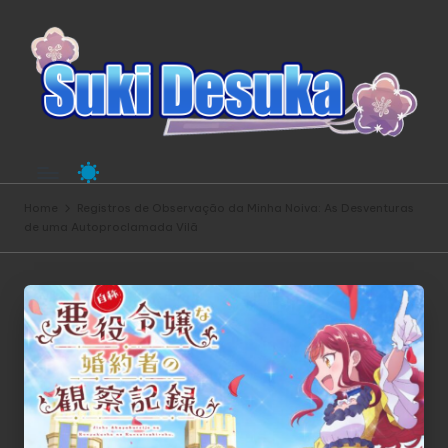
Home
Registros de Observação da Minha Noiva: As Desventuras
de uma Autoproclamada Vilã