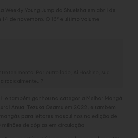
a Weekly Young Jump da Shueisha em abril de
 14 de novembro. O 16º e último volume
tretenimento. Por outro lado, Ai Hoshino, sua
ada radicalmente…?
021, e também ganhou na categoria Melhor Mangá
ultural Anual Tezuka Osamu em 2022, e também
s mangás para leitores masculinos na edição de
 milhões de cópias em circulação.