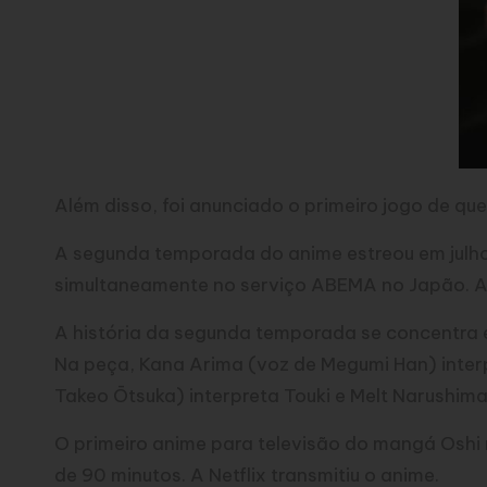
Além disso, foi anunciado o primeiro jogo de qu
A segunda temporada do anime estreou em julho
simultaneamente no serviço ABEMA no Japão. 
A história da segunda temporada se concentra e
Na peça, Kana Arima (voz de Megumi Han) inter
Takeo Ōtsuka) interpreta Touki e Melt Narushima 
O primeiro anime para televisão do mangá Oshi
de 90 minutos. A
Netflix
transmitiu o anime.