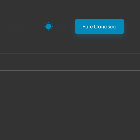
s
Mais
Fale Conosco
ada para 2026