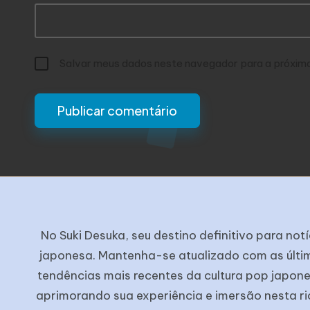
Salvar meus dados neste navegador para a próxim
No Suki Desuka, seu destino definitivo para n
japonesa. Mantenha-se atualizado com as últi
tendências mais recentes da cultura pop japone
aprimorando sua experiência e imersão nesta ri