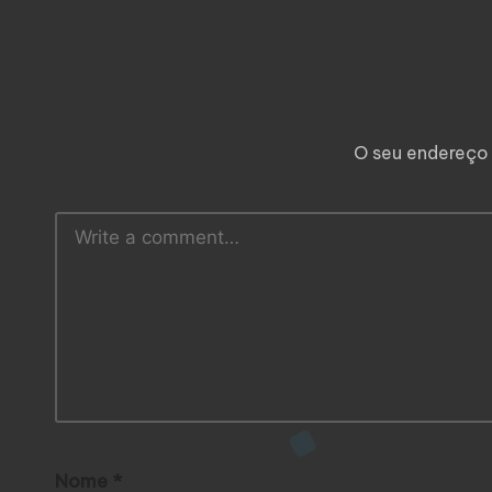
O seu endereço 
Nome
*