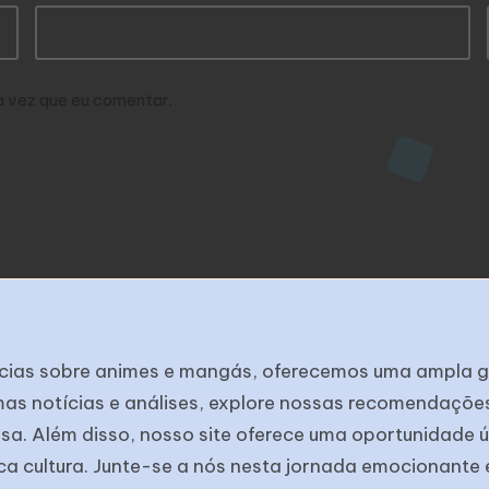
a vez que eu comentar.
otícias sobre animes e mangás, oferecemos uma ampla g
mas notícias e análises, explore nossas recomendaçõe
sa. Além disso, nosso site oferece uma oportunidade 
ca cultura. Junte-se a nós nesta jornada emocionant