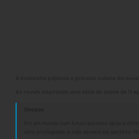
A Kodansha publicou o primeiro volume da novel
As novels inspiraram uma série de anime de 11 e
Sinopse:
Em um mundo num futuro próximo após a última
elite privilegiada, a vida deveria ser perfeita