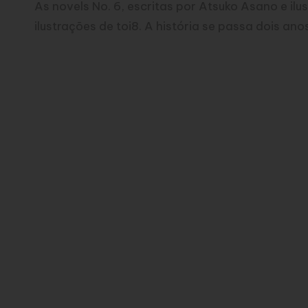
As novels No. 6, escritas por Atsuko Asano e ilu
ilustrações de toi8. A história se passa dois anos