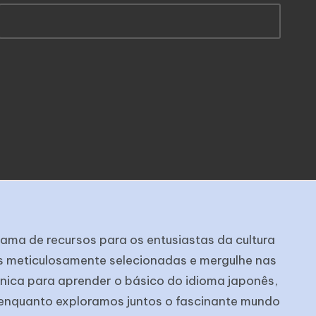
ama de recursos para os entusiastas da cultura
s meticulosamente selecionadas e mergulhe nas
única para aprender o básico do idioma japonês,
e enquanto exploramos juntos o fascinante mundo