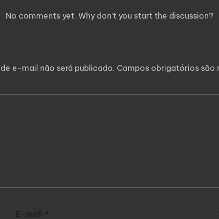
No comments yet. Why don’t you start the discussion?
Deixe um comentário
de e-mail não será publicado.
Campos obrigatórios sã
E-mail
*