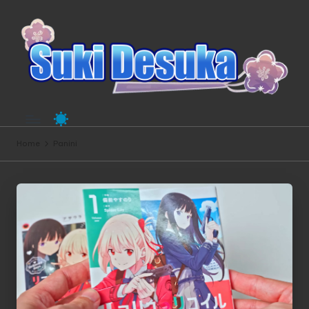
Home
Panini