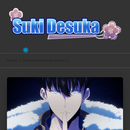
Home
Ore dake Level Up na Ken 2